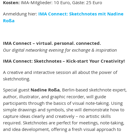
Kosten:
IMA-Mitglieder: 10 Euro, Gäste: 25 Euro
Anmeldung hier:
IMA Connect: Sketchnotes mit Nadine
Roßa
IMA Connect – virtual. personal. connected.
Our digital networking evening for exchange & inspiration
IMA Connect: Sketchnotes – Kick-start Your Creativity!
A creative and interactive session all about the power of
sketchnoting.
Special guest
Nadine Roßa
, Berlin-based sketchnote expert,
author, illustrator, and graphic recorder, will guide
participants through the basics of visual note-taking. Using
simple drawings and symbols, she will demonstrate how to
capture ideas clearly and creatively – no artistic skills
required. Sketchnotes are perfect for meetings, note-taking,
and idea development, offering a fresh visual approach to