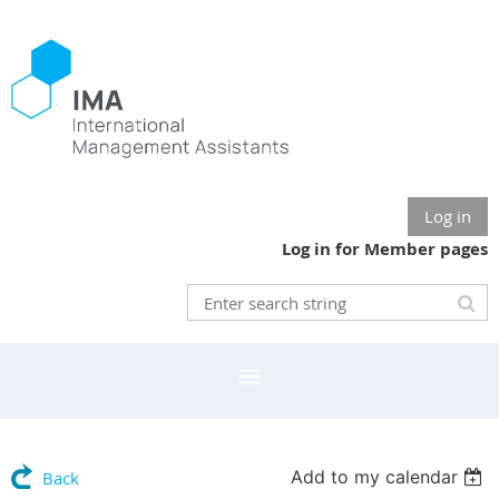
Log in
Log in for Member pages
Add to my calendar
Back