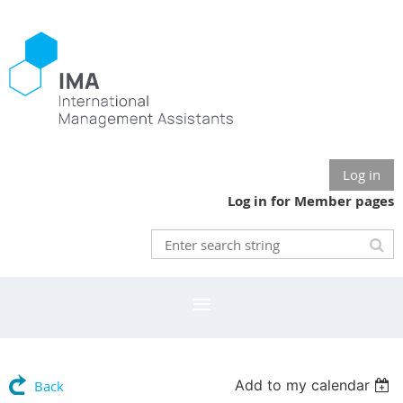
Log in
Log in for Member pages
Add to my calendar
Back