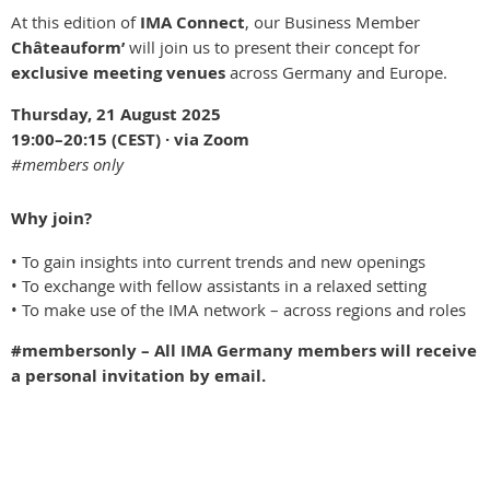
At this edition of
IMA Connect
, our Business Member
Châteauform’
will join us to present their concept for
exclusive meeting venues
across Germany and Europe.
Thursday, 21 August 2025
19:00–20:15 (CEST) · via Zoom
#members only
Why join?
• To gain insights into current trends and new openings
• To exchange with fellow assistants in a relaxed setting
• To make use of the IMA network – across regions and roles
#membersonly – All IMA Germany members will receive
a personal invitation by email.